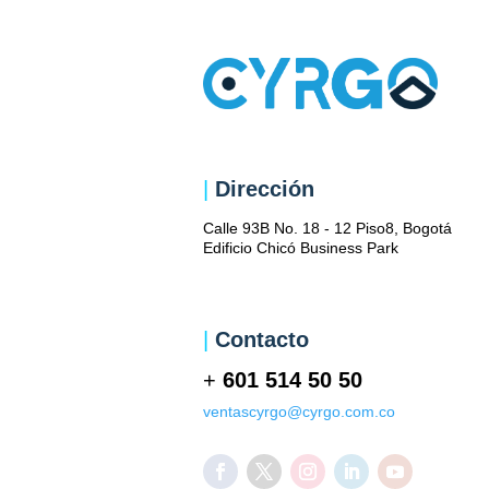
|
Dirección
Calle 93B No. 18 - 12 Piso8, Bogotá
Edificio Chicó Business Park
|
Contacto
+
601 514 50 50
ventascyrgo@cyrgo.com.co